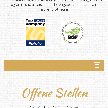
Programm und unterschiedliche Angebote für das gesamte
Fischer Brot Team.
Navigat
Offene Stellen
Derzeit gibt es 3 offene Stellen.