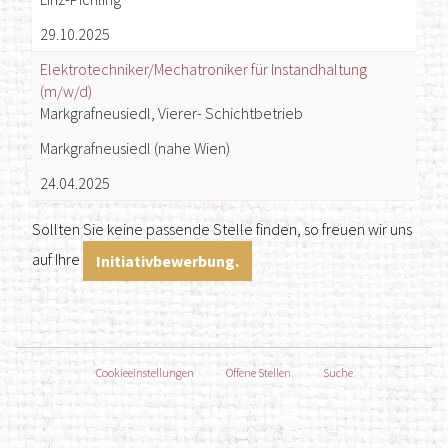
29.10.2025
Elektrotechniker/Mechatroniker für Instandhaltung
(m/w/d)
Markgrafneusiedl, Vierer- Schichtbetrieb
Markgrafneusiedl (nahe Wien)
24.04.2025
Sollten Sie keine passende Stelle finden, so freuen wir uns
auf Ihre
Initiativbewerbung.
Cookieeinstellungen
Offene Stellen
Suche